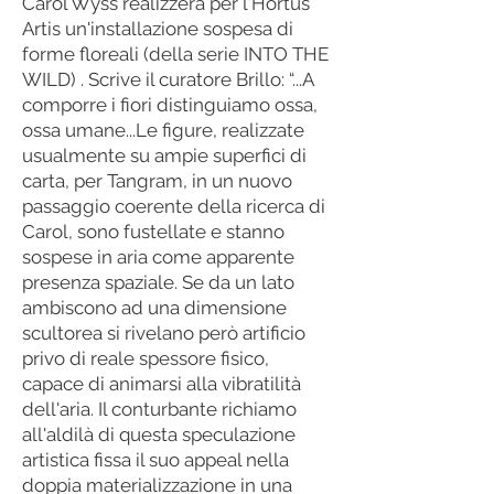
Carol Wyss realizzerà per l'Hortus
Artis un'installazione sospesa di
forme floreali (della serie INTO THE
WILD) . Scrive il curatore Brillo: “...A
comporre i fiori distinguiamo ossa,
ossa umane...Le figure, realizzate
usualmente su ampie superfici di
carta, per Tangram, in un nuovo
passaggio coerente della ricerca di
Carol, sono fustellate e stanno
sospese in aria come apparente
presenza spaziale. Se da un lato
ambiscono ad una dimensione
scultorea si rivelano però artificio
privo di reale spessore fisico,
capace di animarsi alla vibratilità
dell'aria. Il conturbante richiamo
all'aldilà di questa speculazione
artistica fissa il suo appeal nella
doppia materializzazione in una