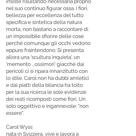
insiste risultando necessaria proprio
nel suo continuo figurar ossa. I fiori,
bellezza per eccellenza del tutto
specifica e sintetica della natura
morta, non bastano a raccontare di
un impossibile sfiorire delle cose
perché comunque gli occhi vedono
eppure fraintendono. Si presenta
allora una 'scultura inquieta', un
'memento ...ossimori' giacché dai
pericoli ci si ripara innanzitutto con
lo stile. Carol non ha dubbi amletici
e dai piatti della bilancia ha tolto
per la sua ricerca le sole evidenze
dei resti ricomposti come fiori. Un
solo oggettivo e ingannevole: "non
essere".
Carol Wyss
nata in Svizzera, vive e lavora a