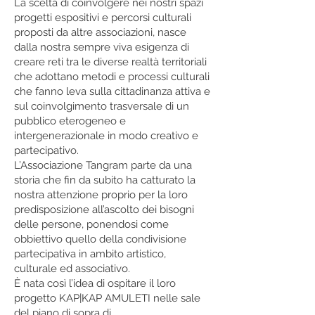
La scelta di coinvolgere nei nostri spazi
progetti espositivi e percorsi culturali
proposti da altre associazioni, nasce
dalla nostra sempre viva esigenza di
creare reti tra le diverse realtà territoriali
che adottano metodi e processi culturali
che fanno leva sulla cittadinanza attiva e
sul coinvolgimento trasversale di un
pubblico eterogeneo e
intergenerazionale in modo creativo e
partecipativo.
L’Associazione Tangram parte da una
storia che fin da subito ha catturato la
nostra attenzione proprio per la loro
predisposizione all’ascolto dei bisogni
delle persone, ponendosi come
obbiettivo quello della condivisione
partecipativa in ambito artistico,
culturale ed associativo.
È nata così l’idea di ospitare il loro
progetto KAP|KAP AMULETI nelle sale
del piano di sopra di