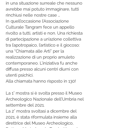
in una situazione surreale che nessuno
avrebbe mai potuto immaginare, tutti
rinchiusi nelle nostre case …
In quell’occasione l’Associazione
Culturale Tangram fece un appello
rivolto a tutti, artisti e non. Una richiesta
di partecipazione a un’azione collettiva
tra l’apotropaico, l’artistico e il giocoso:
una “Chiamata alle Arti” per la
realizzazione di un proprio amuleto
contemporaneo. L’iniziativa fu anche
diffusa presso alcuni centri diurni con
utenti psichici.
Alla chiamata hanno risposto in 130!
La 1° mostra si è svolta presso il Museo
Archeologico Nazionale dell’Umbria nel
settembre del 2021.
La 2° mostra svoltasi a dicembre del
2021, è stata riformulata insieme alla
direttrice del Museo Archeologico,