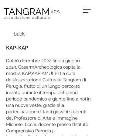
TANGRAM
APS
associazione culturale
back
KAP-KAP
Dal 10 dicembre 2022 fino a giugno
2023, CasermArcheologica ospita la
mostra KAP|KAP AMULETI a cura
dell’Associazione Culturale Tangram di
Perugia, frutto di un lungo percorso
iniziato durante il tempo del primo
periodo pandemico e giunto fino a noi in
una nuova veste, grazie alla
partecipazione di tanti giovani studenti
del Professore di Arte e Immagine
Michele Ticchi, docente presso l’Istituto
Comprensivo Perugia 5.