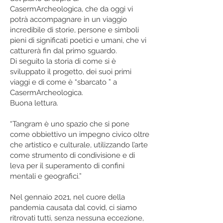
CasermArcheologica, che da oggi vi
potrà accompagnare in un viaggio
incredibile di storie, persone e simboli
pieni di significati poetici e umani, che vi
catturerà fin dal primo sguardo.
Di seguito la storia di come si è
sviluppato il progetto, dei suoi primi
viaggi e di come è “sbarcato ” a
CasermArcheologica.
Buona lettura.
“Tangram è uno spazio che si pone
come obbiettivo un impegno civico oltre
che artistico e culturale, utilizzando l’arte
come strumento di condivisione e di
leva per il superamento di confini
mentali e geografici.”
Nel gennaio 2021, nel cuore della
pandemia causata dal covid, ci siamo
ritrovati tutti, senza nessuna eccezione,