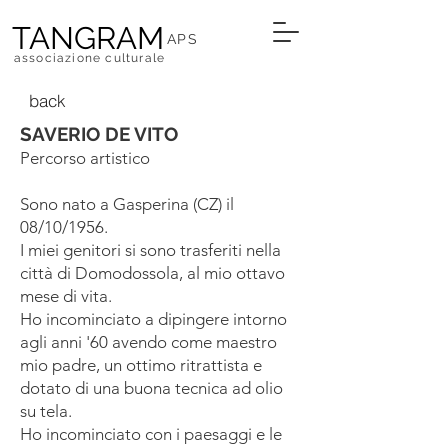
TANGRAM
APS
associazione culturale
back
SAVERIO DE VITO
Percorso artistico
Sono nato a Gasperina (CZ) il
08/10/1956.
I miei genitori si sono trasferiti nella
città di Domodossola, al mio ottavo
mese di vita.
Ho incominciato a dipingere intorno
agli anni '60 avendo come maestro
mio padre, un ottimo
ritrattista e
dotato di una buona tecnica ad olio
su tela.
Ho incominciato con i paesaggi e le